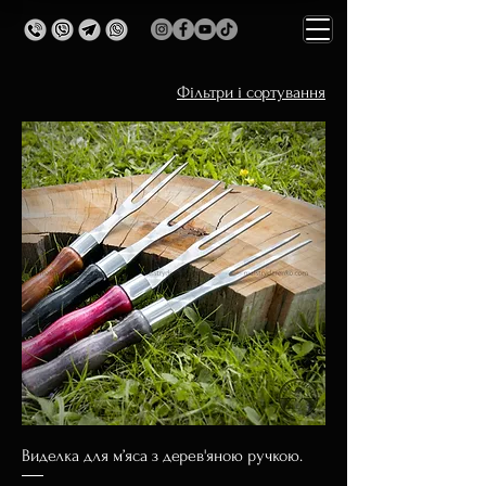
Фільтри і сортування
Виделка для м’яса з дерев'яною ручкою.