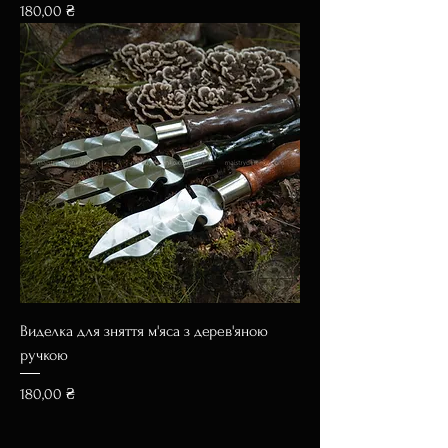
Ціна
180,00 ₴
Виделка для зняття м'яса з дерев'яною
ручкою
Ціна
180,00 ₴