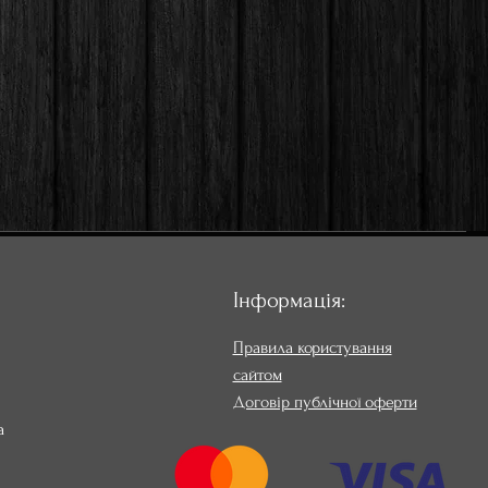
Інформація:
Правила користування
сайтом
Договір публічної оферти
а