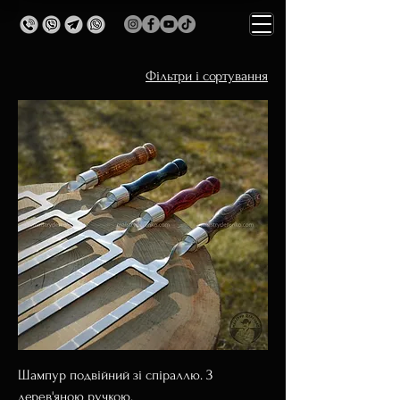
Фільтри і сортування
Шампур подвійний зі спіраллю. З
дерев'яною ручкою.