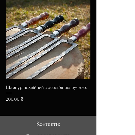
Шампур подвійний з дерев'яною ручкою.
Ціна
200,00 ₴
Контакти: