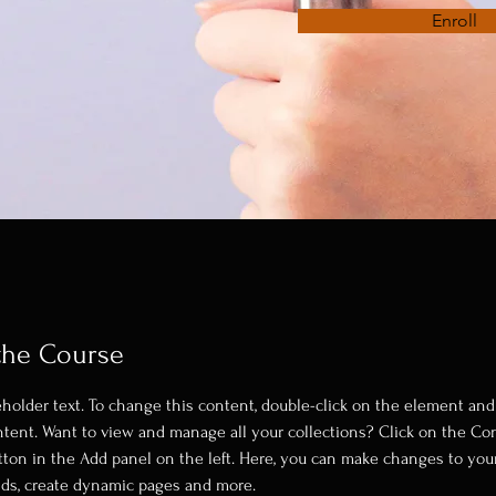
Enroll
the Course
eholder text. To change this content, double-click on the element and 
ent. Want to view and manage all your collections? Click on the Co
ton in the Add panel on the left. Here, you can make changes to your
lds, create dynamic pages and more.