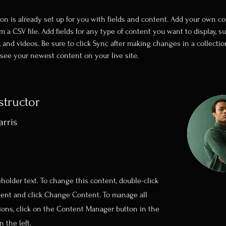
ion is already set up for you with fields and content. Add your own co
om a CSV file. Add fields for any type of content you want to display, su
, and videos. Be sure to click Sync after making changes in a collection
 see your newest content on your live site. 
structor
rris
eholder text. To change this content, double-click
ent and click Change Content. To manage all
tions, click on the Content Manager button in the
 the left.