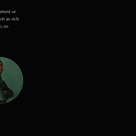
ntent or 
ch as rich 
, so 