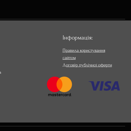
Інформація:
Правила користування
сайтом
Договір публічної оферти
а