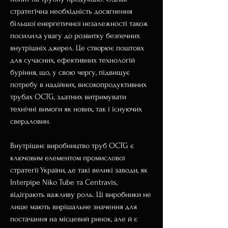
стратегічна необхідність досягнення 
більшої енергетичної незалежності також 
посилила увагу до розвитку безпечних 
внутрішніх джерел. Це створює поштовх 
для сучасних, ефективних технологій 
буріння, що, у свою чергу, підвищує 
потребу в надійних, високопродуктивних 
трубах OCTG, здатних витримувати 
технічні вимоги як нових, так і існуючих 
свердловин.
Внутрішнє виробництво труб OCTG є 
ключовим елементом промислової 
стратегії України, де такі великі заводи, як 
Interpipe Niko Tube та Centravis, 
відіграють важливу роль. Ці виробники не 
лише мають вирішальне значення для 
постачання на місцевий ринок, але й є 