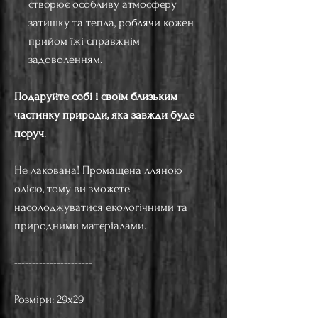
створює особливу атмосферу
затишку та тепла, роблячи кожен
прийом їжі справжнім
задоволенням.
Подаруйте собі і своїм близьким
частинку природи, яка завжди буде
поруч
.
Не лакована! Промащена лляною
олією, тому ви зможете
насолоджуватися екологічними та
природними матеріалами.
----------------------
Розміри: 29х29