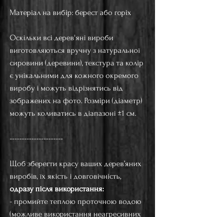
Матеріал на вибір: берест або горіх
Оскільки всі дерев'яні вироби
виготовляються вручну з натуральної
сировини (деревини), текстура та колір
є унікальними для кожного окремого
виробу і можуть відрізнятись від
зображених на фото. Розміри (діаметр)
можуть коливатись в діапазоні ±1 см.
----------------------
Щоб зберегти красу ваших дерев’яних
виробів, їх якість і довговічність,
одразу після використання:
- промийте теплою проточною водою
(можливе використання неагресивних