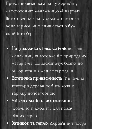
Представляємо вам нашу дерев’яну
двосторонню менажницю «Квартет».
Виготовлена з натурального дерева,
вона гармонійно впишеться в будь-
який інтер'єр.
Натуральність і екологічність:
Наші
менажниці виготовлені з природних
матеріалів, що забезпечує безпечне
використання для всієї родини.
Естетична привабливість:
Унікальна
текстура дерева робить кожну
тарілку неповторною.
Універсальність використання:
Ідеально підходить для подачі
різних страв.
Затишок та тепло:
Дерев'яний посуд