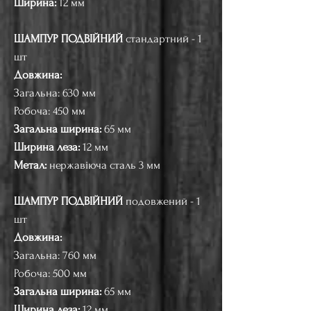
Ширина:
12 мм
ШАМПУР ПОДВІЙНИЙ
стандартний - 1
шт
Довжина:
Загальна: 630 мм
Робоча: 450 мм
Загальна ширина:
65 мм
Ширина леза:
12 мм
Метал:
нержавіюча сталь 3 мм
ШАМПУР ПОДВІЙНИЙ
подовжений - 1
шт
Довжина:
Загальна: 760 мм
Робоча: 500 мм
Загальна ширина:
65 мм
Ширина леза:
12 мм