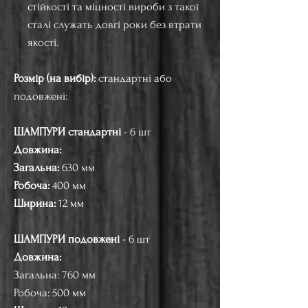
стійкості та міцності вироби з такої
сталі служать довгі роки без втрати
якості.
Розмір (на вибір):
стандартні або
подовжені:
ШАМПУРИ стандартні
- 6 шт
Довжина:
Загальна:
630 мм
Робоча:
400 мм
Ширина:
12 мм
ШАМПУРИ подовжені
- 6 шт
Довжина:
Загальна: 760 мм
Робоча: 500 мм