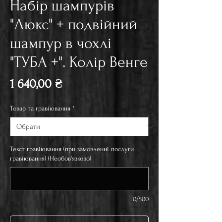
Набір шампурів
"Люкс" + подвійний
шампур в чохлі
"ТУБА +". Колір Венге
Ціна
1 640,00 ₴
Товар та гравіювання
*
Текст гравіювання (при замовленні послуги
гравіювання) (Необов'язково)
0/500