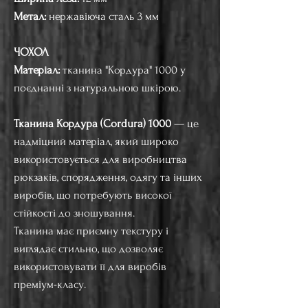
Метал:
нержавіюча сталь 3 мм
ЧОХОЛ
Матеріал:
тканина "Кордура" 1000 у
поєднанні з натуральною шкірою.
Тканина Кордура (Cordura) 1000
— це
надміцний матеріал, який широко
використовується для виробництва
рюкзаків, спорядження, одягу та інших
виробів, що потребують високої
стійкості до зношування.
Тканина має приємну текстуру і
виглядає стильно, що дозволяє
використовувати її для виробів
преміум-класу.