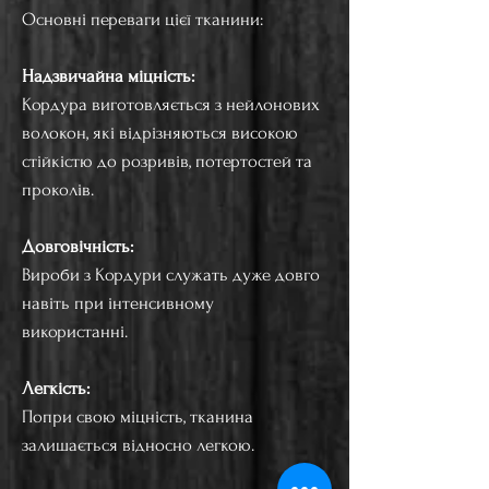
Основні переваги цієї тканини:
Надзвичайна міцність:
Кордура виготовляється з нейлонових
волокон, які відрізняються високою
стійкістю до розривів, потертостей та
проколів.
Довговічність:
Вироби з Кордури служать дуже довго
навіть при інтенсивному
використанні.
Легкість:
Попри свою міцність, тканина
залишається відносно легкою.