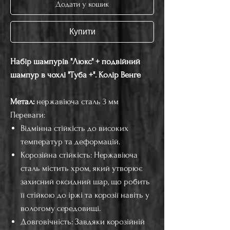
Додати у кошик
Купити
Набір шампурів "Люкс" + подвійний
шампур в чохлі "Туба +". Колір Венге
Метал:
нержавіюча сталь 3 мм
Переваги:
Відмінна стійкість до високих
температур та деформацій.
Корозійна стійкість: Нержавіюча
сталь містить хром, який утворює
захисний оксидний шар, що робить
її стійкою до іржі та корозії навіть у
вологому середовищі.
Довговічність: Завдяки корозійній