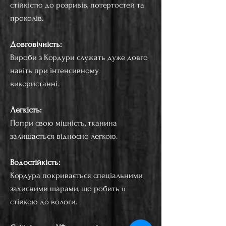
стійкістю до розривів, потертостей та
проколів.
Довговічність:
Вироби з Кордури служать дуже довго
навіть при інтенсивному
використанні.
Легкість:
Попри свою міцність, тканина
залишається відносно легкою.
Водостійкість:
Кордура покривається спеціальними
захисними шарами, що робить її
стійкою до вологи.