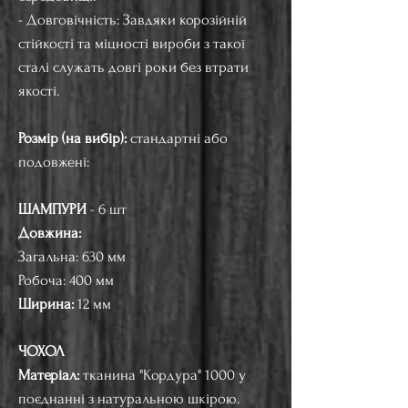
- Довговічність: Завдяки корозійній
стійкості та міцності вироби з такої
сталі служать довгі роки без втрати
якості.
Розмір (на вибір):
стандартні або
подовжені:
ШАМПУРИ
- 6 шт
Довжина:
Загальна: 630 мм
Робоча: 400 мм
Ширина:
12 мм
ЧОХОЛ
Матеріал:
тканина "Кордура" 1000 у
поєднанні з натуральною шкірою.