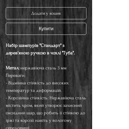
Додати у кошик
Купити
Набір шампурів "Стандарт" з
дерев'яною ручкою в чохлі "Туба".
Метал:
нержавіюча сталь 3 мм
Переваги:
- Відмінна стійкість до високих
температур та деформацій.
- Корозійна стійкість: Нержавіюча сталь
містить хром, який утворює захисний
оксидний шар, що робить її стійкою до
іржі та корозії навіть у вологому
середовищі.