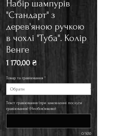
Набір шампурів
"Стандарт" з
дерев'яною ручкою
в чохлі "Туба". Колір
Венге
Ціна
1 170,00 ₴
Товар та гравіювання
*
Текст гравіювання (при замовленні послуги
гравіювання) (Необов'язково)
0/500